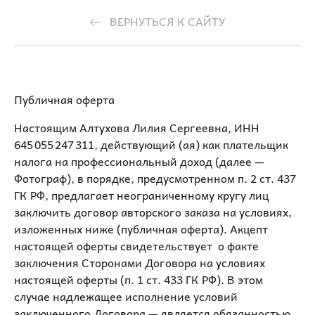
ВЕРНУТЬСЯ К САЙТУ
Публичная оферта
Настоящим Алтухова Лилия Сергеевна, ИНН
645 055 247 311, действующий (ая) как плательщик
налога на профессиональный доход (далее —
Фотограф), в порядке, предусмотренном п. 2 ст. 437
ГК РФ, предлагает неограниченному кругу лиц
заключить договор авторского заказа на условиях,
изложенных ниже (публичная оферта). Акцепт
настоящей оферты свидетельствует о факте
заключения Сторонами Договора на условиях
настоящей оферты (п. 1 ст. 433 ГК РФ). В этом
случае надлежащее исполнение условий
заключенного Договора — является обязанностью