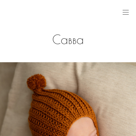
Савва