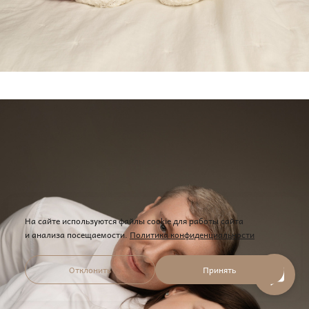
На сайте используются файлы cookie для работы сайта
и анализа посещаемости.
Политика конфиденциальности
Отклонить
Принять