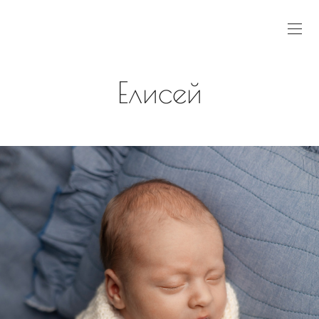
Елисей