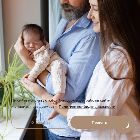
На сайте используются файлы cookie для работы сайта
и анализа посещаемости.
Политика конфиденциальности
Отклонить
Принять