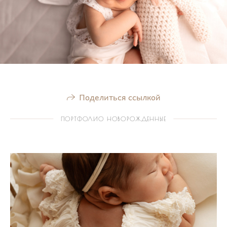
Поделиться ссылкой
ПОРТФОЛИО НОВОРОЖДЕННЫЕ