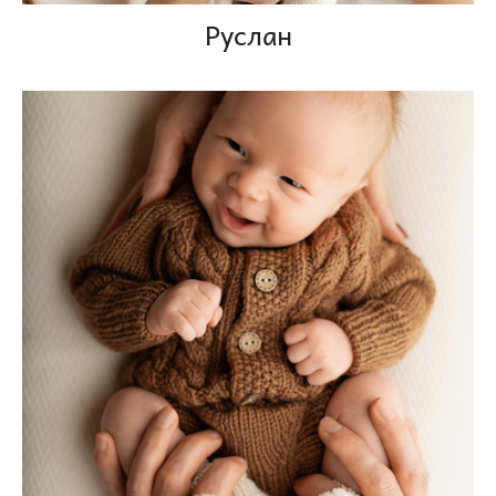
Руслан